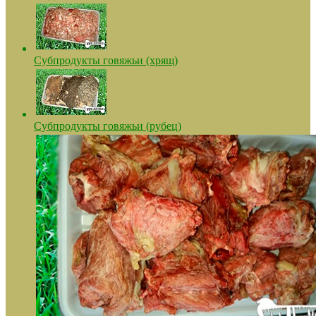
Субпродукты говяжьи (хрящ)
Субпродукты говяжьи (рубец)