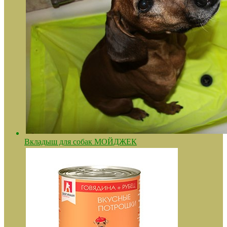
Вкладыш для собак МОЙДЖЕК