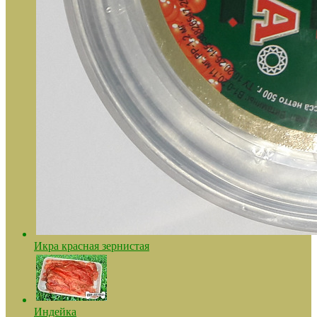
Икра красная зернистая
Индейка